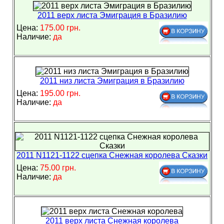
2011 верх листа Эмиграция в Бразилию
Цена:
175.00 грн.
Наличие:
да
2011 низ листа Эмиграция в Бразилию
Цена:
195.00 грн.
Наличие:
да
2011 N1121-1122 сцепка Снежная королева Сказки
Цена:
75.00 грн.
Наличие:
да
2011 верх листа Снежная королева