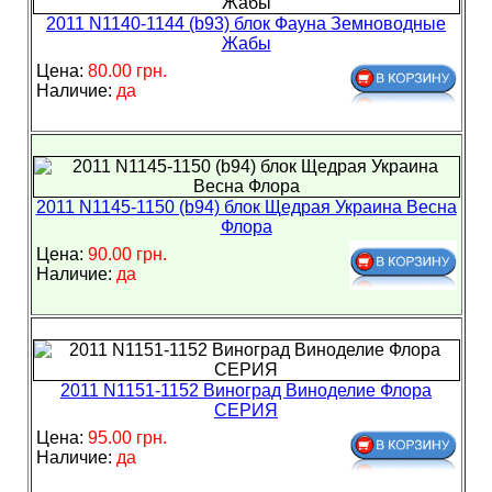
2011 N1140-1144 (b93) блок Фауна Земноводные
Жабы
Цена:
80.00 грн.
Наличие:
да
2011 N1145-1150 (b94) блок Щедрая Украина Весна
Флора
Цена:
90.00 грн.
Наличие:
да
2011 N1151-1152 Виноград Виноделие Флора
СЕРИЯ
Цена:
95.00 грн.
Наличие:
да