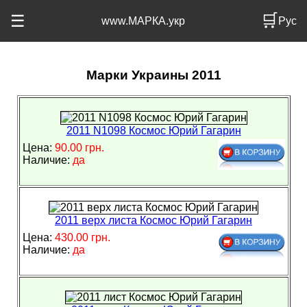
🛒
☰
www.МАРКА.укр
Рус
Марки Украины 2011
2011 N1098 Космос Юрий Гагарин
Цена:
90.00 грн.
Наличие:
да
2011 верх листа Космос Юрий Гагарин
Цена:
430.00 грн.
Наличие:
да