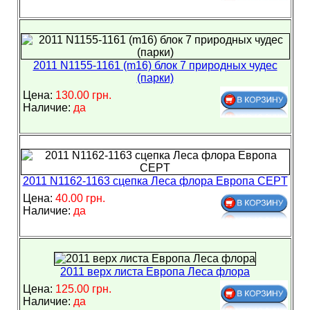
2011 N1155-1161 (m16) блок 7 природных чудес
(парки)
Цена:
130.00 грн.
Наличие:
да
2011 N1162-1163 сцепка Леса флора Европа CEPT
Цена:
40.00 грн.
Наличие:
да
2011 верх листа Европа Леса флора
Цена:
125.00 грн.
Наличие:
да