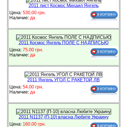
2011 лист Космос Михаил Янгель
Цена:
530.00 грн.
Наличие:
да
2011 Космос Янгель ПОЛЕ С НАДПИСЬЮ
Цена:
75.00 грн.
Наличие:
да
2011 Янгель УГОЛ С РАКЕТОЙ ЛВ
Цена:
54.00 грн.
Наличие:
да
2011 N1137 (П-10) власна Любите Украину
Цена:
160.00 грн.