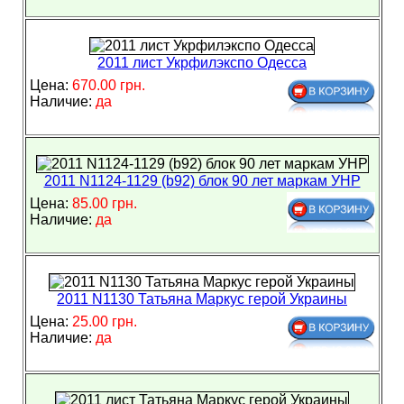
2011 лист Укрфилэкспо Одесса
Цена:
670.00 грн.
Наличие:
да
2011 N1124-1129 (b92) блок 90 лет маркам УНР
Цена:
85.00 грн.
Наличие:
да
2011 N1130 Татьяна Маркус герой Украины
Цена:
25.00 грн.
Наличие:
да