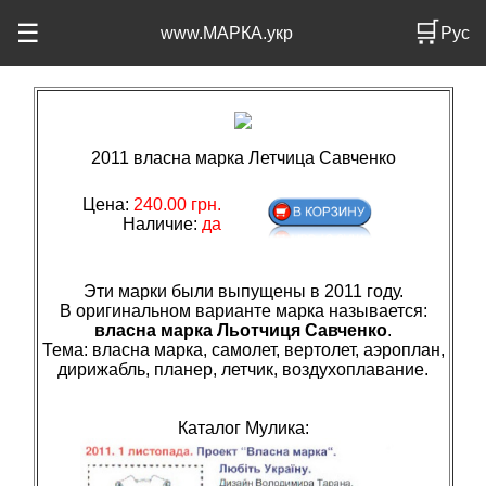
🛒
☰
www.МАРКА.укр
Рус
2011 власна марка Летчица Савченко
Цена:
240.00 грн.
Наличие:
да
Эти марки были выпущены в 2011 году.
В оригинальном варианте марка называется:
власна марка Льотчиця Савченко
.
Тема: власна марка, самолет, вертолет, аэроплан,
дирижабль, планер, летчик, воздухоплавание.
Каталог Мулика: