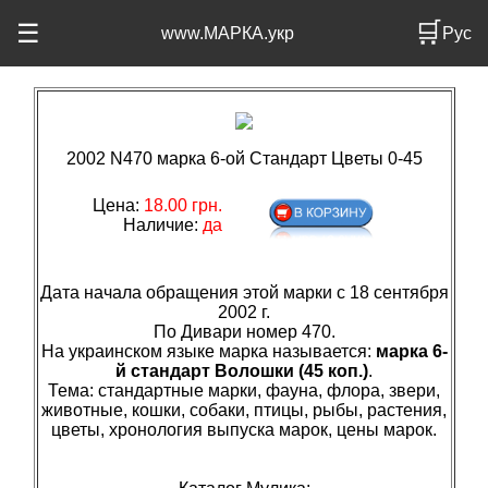
🛒
☰
www.МАРКА.укр
Рус
2002 N470 марка 6-ой Стандарт Цветы 0-45
Цена:
18.00 грн.
Наличие:
да
Дата начала обращения этой марки с 18 сентября
2002 г.
По Дивари номер 470.
На украинском языке марка называется:
марка 6-
й стандарт Волошки (45 коп.)
.
Тема: стандартные марки, фауна, флора, звери,
животные, кошки, собаки, птицы, рыбы, растения,
цветы, хронология выпуска марок, цены марок.