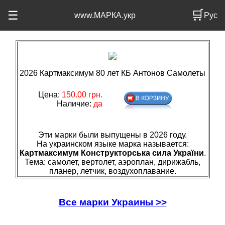
🛒
☰
www.МАРКА.укр
Рус
2026 Картмаксимум 80 лет КБ Антонов Самолеты
Цена:
150.00 грн.
Наличие:
да
Эти марки были выпущены в 2026 году.
На украинском языке марка называется:
Картмаксимум Конструкторська сила України
.
Тема: самолет, вертолет, аэроплан, дирижабль,
планер, летчик, воздухоплавание.
Все марки Украины >>