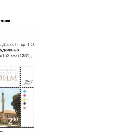
улика: