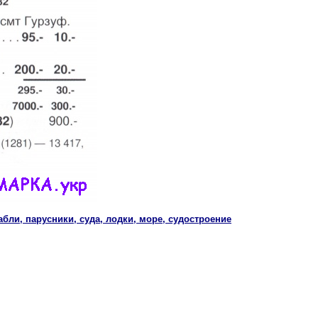
абли, парусники, суда, лодки, море, судостроение