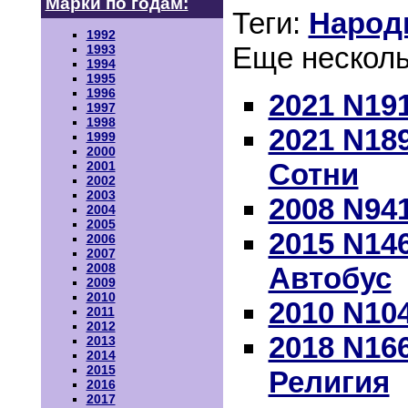
Марки по годам:
Теги:
Народ
1992
Еще несколь
1993
1994
1995
1996
2021 N19
1997
1998
2021 N18
1999
2000
Сотни
2001
2002
2003
2008 N94
2004
2005
2015 N14
2006
2007
2008
Автобус
2009
2010
2010 N10
2011
2012
2018 N16
2013
2014
2015
Религия
2016
2017