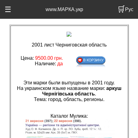
🛒
☰
www.МАРКА.укр
Рус
2001 лист Черниговская область
Цена:
9500.00 грн.
Наличие:
да
Эти марки были выпущены в 2001 году.
На украинском языке название марки:
аркуш
Чернігівська область
.
Тема: город, область, регионы.
Каталог Мулика: