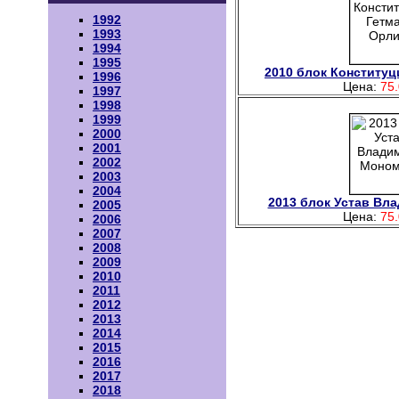
1992
1993
1994
1995
2010 блок Конституц
1996
Цена:
75.
1997
1998
1999
2000
2001
2002
2003
2004
2013 блок Устав Вл
2005
Цена:
75.
2006
2007
2008
2009
2010
2011
2012
2013
2014
2015
2016
2017
2018