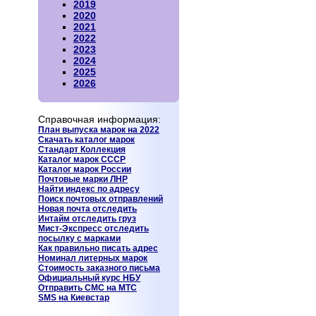
2019
2020
2021
2022
2023
2024
2025
2026
Справочная информация:
План выпуска марок на 2022
Скачать каталог марок
Стандарт Коллекция
Каталог марок СССР
Каталог марок России
Почтовые марки ЛНР
Найти индекс по адресу
Поиск почтовых отправлений
Новая почта отследить
Интайм отследить груз
Мист-Экспресс отследить
посылку
с марками
Как правильно писать адрес
Номинал литерных марок
Стоимость заказного письма
Официальный курс НБУ
Отправить СМС на МТС
SMS на Киевстар