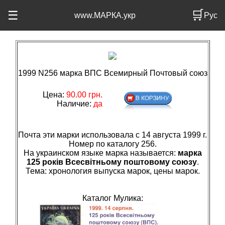
🛒
☰
www.МАРКА.укр
Рус
1999 N256 марка ВПС Всемирный Почтовый союз
Цена:
90.00 грн.
Наличие:
да
Почта эти марки использовала с 14 августа 1999 г.
Номер по каталогу 256.
На украинском языке марка называется:
марка
125 років Всесвітньому поштовому союзу
.
Тема: хронология выпуска марок, цены марок.
Каталог Мулика: