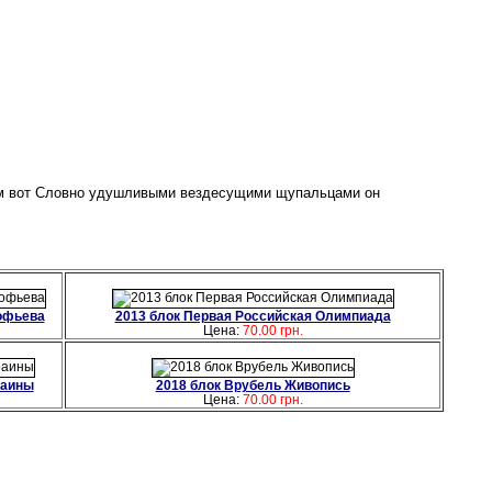
этим вот Словно удушливыми вездесущими щупальцами он
кофьева
2013 блок Первая Российская Олимпиада
Цена:
70.00 грн.
раины
2018 блок Врубель Живопись
Цена:
70.00 грн.