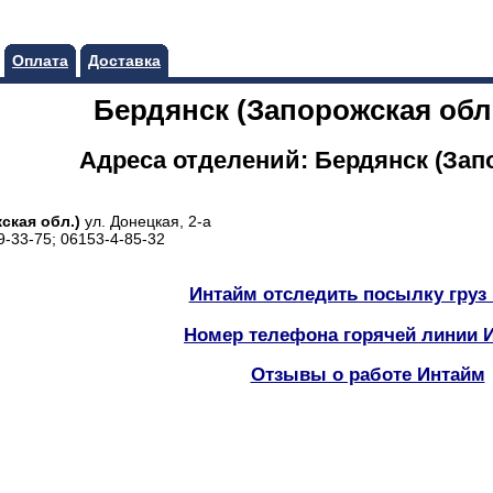
Оплата
Доставка
Бердянск (Запорожская обл.
Адреса отделений: Бердянск (Зап
ская обл.)
ул. Донецкая, 2-а
9-33-75; 06153-4-85-32
Интайм отследить посылку груз 
Номер телефона горячей линии 
Отзывы о работе Интайм