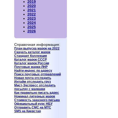
2019
2020
2021
2022
2023
2024
2025
2026
Справочная информация:
План выпуска марок на 2022
Скачать каталог марок
Стандарт Коллекция
Каталог марок СССР
Каталог марок России
Почтовые марки ЛНР
Найти индекс по адресу
Поиск почтовых отправлений
Новая почта отследить
Интайм отследить груз
Мист-Экспресс отследить
посылку
с марками
Как правильно писать адрес
Номинал литерных марок
Стоимость заказного письма
Официальный курс НБУ
Отправить СМС на МТС
SMS на Киевстар