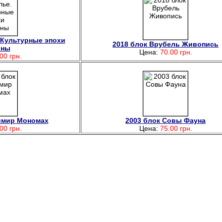
 Культурные эпохи
2018 блок Врубель Живопись
ины
Цена:
70.00 грн.
00 грн.
имир Мономах
2003 блок Совы Фауна
00 грн.
Цена:
75.00 грн.