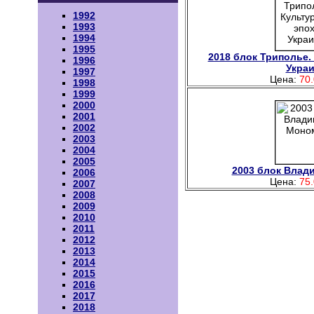
1992
1993
1994
1995
2018 блок Триполье.
1996
Укра
1997
Цена:
70.
1998
1999
2000
2001
2002
2003
2004
2005
2003 блок Влад
2006
Цена:
75.
2007
2008
2009
2010
2011
2012
2013
2014
2015
2016
2017
2018