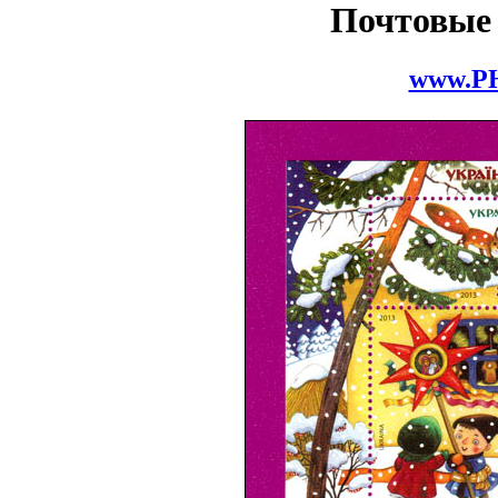
Почтовые
www.P