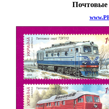
Почтовые
www.P