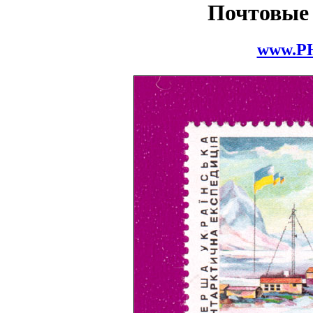
Почтовые
www.P