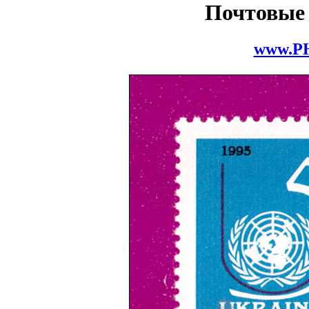
Почтовые
www.P